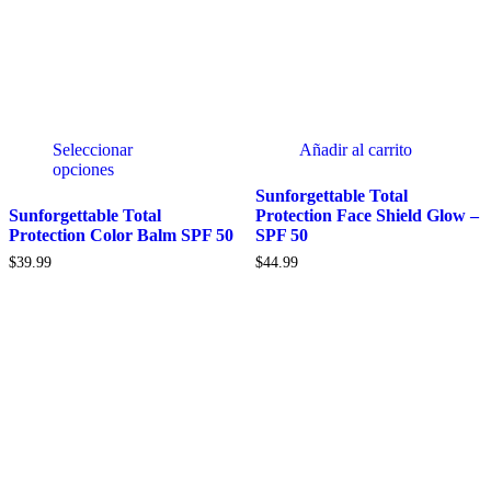
Seleccionar
Añadir al carrito
opciones
Sunforgettable Total
Sunforgettable Total
Protection Face Shield Glow –
Protection Color Balm SPF 50
SPF 50
$
39.99
$
44.99