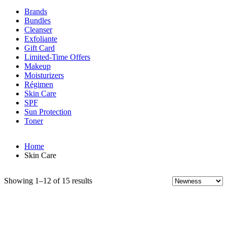
Brands
Bundles
Cleanser
Exfoliante
Gift Card
Limited-Time Offers
Makeup
Moisturizers
Régimen
Skin Care
SPF
Sun Protection
Toner
Home
Skin Care
Showing 1–12 of 15 results