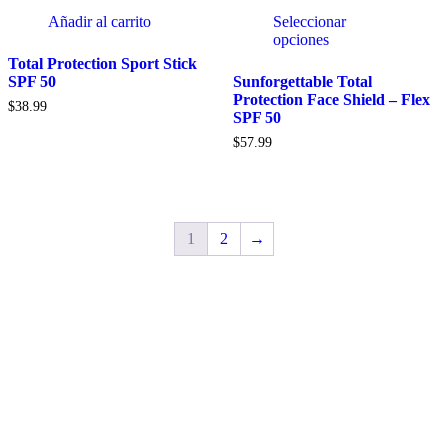
Añadir al carrito
Seleccionar
opciones
Total Protection Sport Stick
SPF 50
Sunforgettable Total
Protection Face Shield – Flex
$
38.99
SPF 50
$
57.99
1
2
→