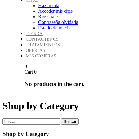
CITAS
Haz tu cita
Acceder mis citas
Regístrate
Contraseña olvidada
Estado de mi cita
TIENDA
CONTÁCTENOS
TRATAMIENTOS
OFERTAS
MIS COMPRAS
0
Cart
0
No products in the cart.
Shop by Category
Buscar:
Shop by Category