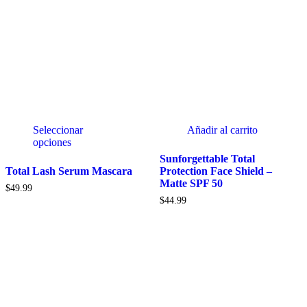
Seleccionar
Añadir al carrito
opciones
Sunforgettable Total
Total Lash Serum Mascara
Protection Face Shield –
Matte SPF 50
$
49.99
$
44.99