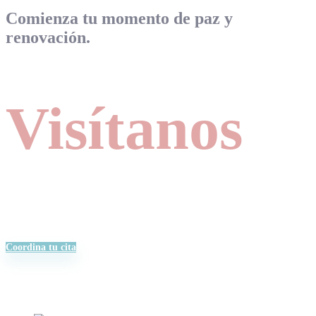
Comienza tu momento de paz y
renovación.
Visítanos
Coordina tu cita