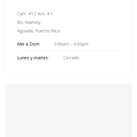
Carr. 417 Km. 4.1
Bo. Mamey
Aguada, Puerto Rico
Mie a Dom
9:00am – 6:00pm
Lunes y martes :
Cerrado