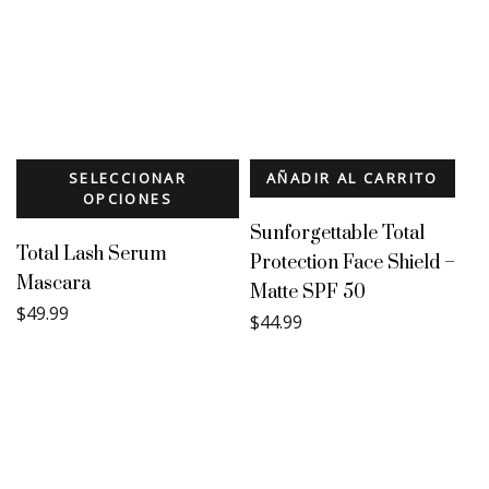
SELECCIONAR
AÑADIR AL CARRITO
OPCIONES
Sunforgettable Total
Total Lash Serum
Protection Face Shield –
Mascara
Matte SPF 50
$
49.99
$
44.99