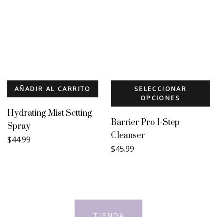
AÑADIR AL CARRITO
SELECCIONAR
OPCIONES
Hydrating Mist Setting
Barrier Pro 1-Step
Spray
Cleanser
$
44.99
$
45.99
TIENDA