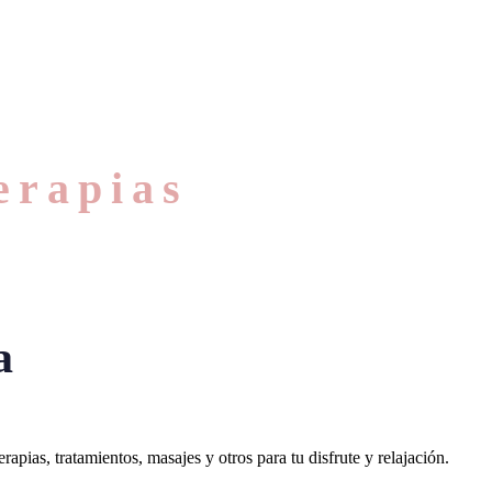
erapias
a
pias, tratamientos, masajes y otros para tu disfrute y relajación.