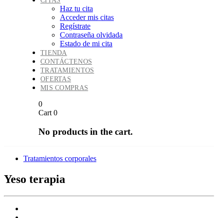
CITAS
Haz tu cita
Acceder mis citas
Regístrate
Contraseña olvidada
Estado de mi cita
TIENDA
CONTÁCTENOS
TRATAMIENTOS
OFERTAS
MIS COMPRAS
0
Cart
0
No products in the cart.
Tratamientos corporales
Yeso terapia