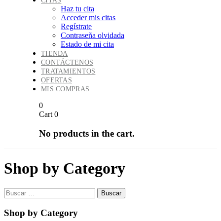
CITAS
Haz tu cita
Acceder mis citas
Regístrate
Contraseña olvidada
Estado de mi cita
TIENDA
CONTÁCTENOS
TRATAMIENTOS
OFERTAS
MIS COMPRAS
0
Cart
0
No products in the cart.
Shop by Category
Buscar:
Shop by Category