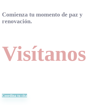
Comienza tu momento de paz y
renovación.
Visítanos
Coordina tu cita