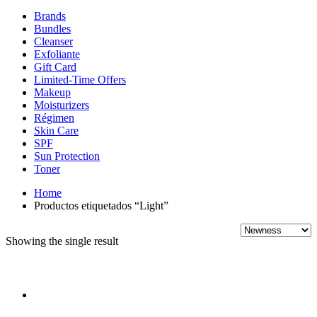
Brands
Bundles
Cleanser
Exfoliante
Gift Card
Limited-Time Offers
Makeup
Moisturizers
Régimen
Skin Care
SPF
Sun Protection
Toner
Home
Productos etiquetados “Light”
Showing the single result